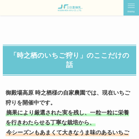
menu
「時之栖のいちご狩り」のここだけの
話
御殿場高原 時之栖様の自家農園では、現在いちご
狩りを開催中です。
摘果により厳選された実を残し、一粒一粒に栄養
を行きわたらせる丁寧な栽培から、
今シーズンもあまくて大きなうま味のあるいちご