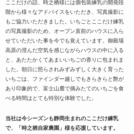
ここだけの話、時之栖様には個包装練乳の開発段
階から様々なアドバイスをいただき、写真撮影に
もご協力いただきました。いちごとここだけ練乳
の写真撮影のため、オープン直前のハウスに入ら
せていただいた事を今でも覚えています。御殿場
高原の澄んだ空気を感じながらハウスの中に入る
と、あたたかくてあまいいちごの香りに包まれま
した。朝日に照らされみずみずしく大きく育った
いちごは、ファインダー越しでもきらきらと艶が
あり印象的で、富士山麓で摘みたてのいちごを食
べる時間はとても特別な体験でした。
当社は今シーズンも静岡生まれのここだけ練乳
で、「時之栖自家農園」様を応援しています。