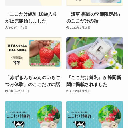
「ここだけ練乳 10袋入り」
「浅草 梅園の季節限定品」
が販売開始しました
のここだけの話
2023年7月7日
2023年2月16日
「赤ずきんちゃんのいちご
『ここだけ練乳』が静岡新
つみ体験」のここだけの話
聞に掲載されました
2023年2月16日
2022年4月28日